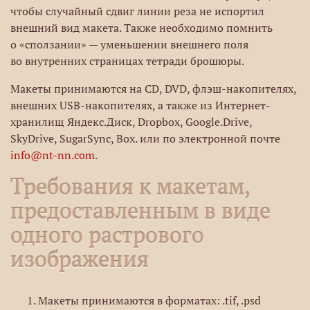
чтобы случайный сдвиг линии реза не испортил
внешний вид макета. Также необходимо помнить
о «сползании» — уменьшении внешнего поля
во внутренних страницах тетради брошюры.
Макеты принимаются на CD, DVD, флэш-накопителях,
внешних USB-накопителях, а также из Интернет-
хранилищ Яндекс.Диск, Dropbox, Google.Drive,
SkyDrive, SugarSync, Box. или по электронной почте
info@nt-nn.com
.
Требования к макетам,
предоставленным в виде
одного растрового
изображения
Макеты принимаются в форматах: .tif, .psd