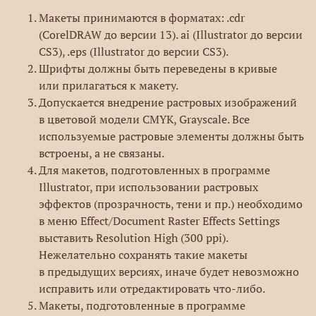
Макеты принимаются в форматах: .cdr
(CorelDRAW до версии 13). ai (Illustrator до версии
CS3), .eps (Illustrator до версии CS3).
Шрифты должны быть переведены в кривые
или прилагаться к макету.
Допускается внедрение растровых изображений
в цветовой модели CMYK, Grayscale. Все
используемые растровые элементы должны быть
встроены, а не связаны.
Для макетов, подготовленных в программе
Illustrator, при использовании растровых
эффектов (прозрачность, тени и пр.) необходимо
в меню Effect/Document Raster Effects Settings
выставить Resolution High (300 ppi).
Нежелательно сохранять такие макеты
в предыдущих версиях, иначе будет невозможно
исправить или отредактировать что-либо.
Макеты, подготовленные в программе