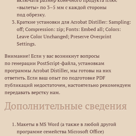
включать размер конечного продукта плюс
«вылеты» по 3–5 мм с каждой стороны
под обрезку.
Краткие установки для Acrobat Distiller: Sampling:
off; Compression: zip; Fonts: Embed all; Colors:
Leave Color Unchanged; Preserve Overprint
Settings.
Внимание! Если у вас возникнут вопросы
по генерации PostScript-файла, установкам
программы Acrobat Distiller, мы готовы на них
ответить. Если ваш опыт по подготовке PDF
публикаций недостаточен, настоятельно рекомендуем
передавать верстку нам.
Дополнительные сведения
Макеты в MS Word (а также в любой другой
программе семейства Microsoft Office)