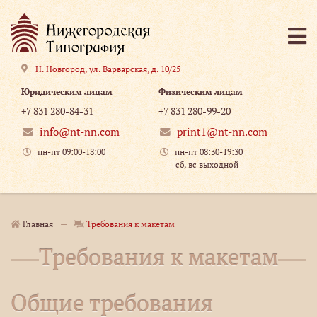
Н. Новгород
,
ул. Варварская, д. 10/25
Юридическим лицам
Физическим лицам
+7 831 280-84-31
+7 831 280-99-20
info@nt-nn.com
print1@nt-nn.com
пн-пт 09:00-18:00
пн-пт 08:30-19:30
сб, вс выходной
Главная
Требования к макетам
Требования к макетам
Общие требования