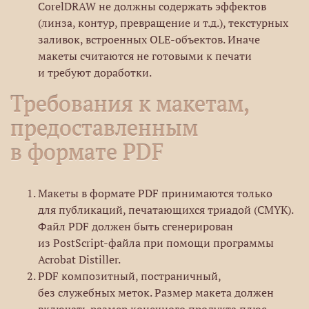
CorelDRAW не должны содержать эффектов
(линза, контур, превращение и т.д.), текстурных
заливок, встроенных OLE-объектов. Иначе
макеты считаются не готовыми к печати
и требуют доработки.
Требования к макетам,
предоставленным
в формате PDF
Макеты в формате PDF принимаются только
для публикаций, печатающихся триадой (CMYK).
Файл PDF должен быть сгенерирован
из PostScript-файла при помощи программы
Acrobat Distiller.
PDF композитный, постраничный,
без служебных меток. Размер макета должен