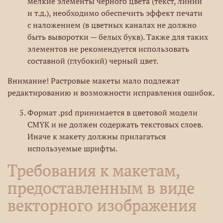
мелкие элементы черного цвета (текст, линии
и т.д.), необходимо обеспечить эффект печати
с наложением (в цветных каналах не должно
быть выворотки — белых букв). Также для таких
элементов не рекомендуется использовать
составной (глубокий) черный цвет.
Внимание! Растровые макеты мало подлежат
редактированию и возможности исправления ошибок.
Формат .psd принимается в цветовой модели
CMYK и не должен содержать текстовых слоев.
Иначе к макету должны прилагаться
используемые шрифты.
Требования к макетам,
предоставленным в виде
векторного изображения