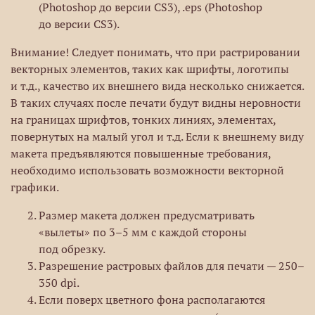
(Photoshop до версии CS3), .eps (Photoshop
до версии CS3).
Внимание! Следует понимать, что при растрировании
векторных элементов, таких как шрифты, логотипы
и т.д., качество их внешнего вида несколько снижается.
В таких случаях после печати будут видны неровности
на границах шрифтов, тонких линиях, элементах,
повернутых на малый угол и т.д. Если к внешнему виду
макета предъявляются повышенные требования,
необходимо использовать возможности векторной
графики.
Размер макета должен предусматривать
«вылеты» по 3–5 мм с каждой стороны
под обрезку.
Разрешение растровых файлов для печати — 250–
350 dpi.
Если поверх цветного фона располагаются