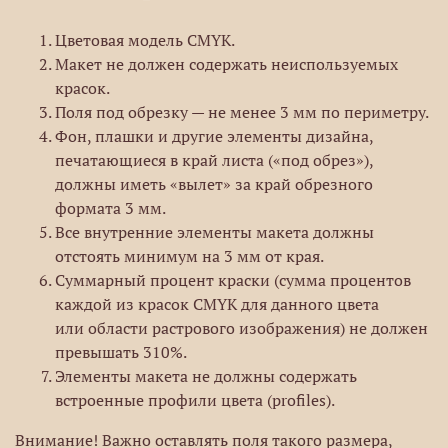
Цветовая модель CMYK.
Макет не должен содержать неиспользуемых
красок.
Поля под обрезку — не менее 3 мм по периметру.
Фон, плашки и другие элементы дизайна,
печатающиеся в край листа («под обрез»),
должны иметь «вылет» за край обрезного
формата 3 мм.
Все внутренние элементы макета должны
отстоять минимум на 3 мм от края.
Суммарный процент краски (сумма процентов
каждой из красок CMYK для данного цвета
или области растрового изображения) не должен
превышать 310%.
Элементы макета не должны содержать
встроенные профили цвета (profiles).
Внимание! Важно оставлять поля такого размера,