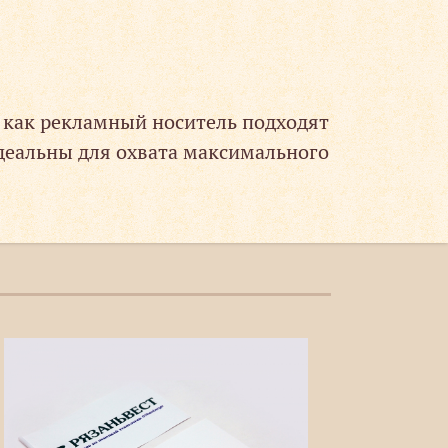
 как рекламный носитель подходят
деальны для охвата максимального