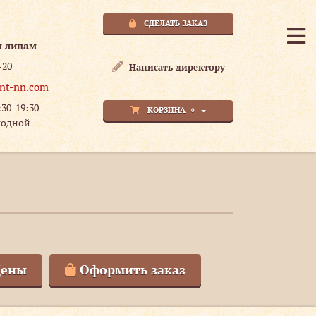
СДЕЛАТЬ ЗАКАЗ
м лицам
-20
Написать директору
nt-nn.com
:30-19:30
КОРЗИНА
0
ходной
ены
Оформить заказ