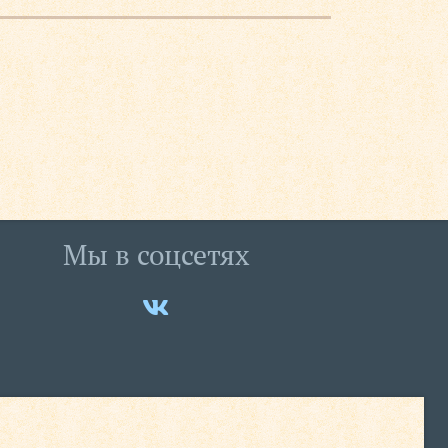
Мы в соцсетях
Мы
ВКонтакте