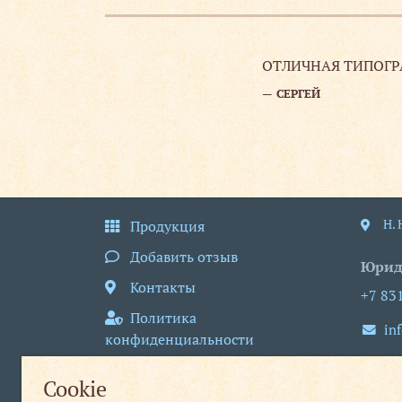
лают все
ОТЛИЧНАЯ ТИПОГРАФ
СЕРГЕЙ
Н.
Продукция
Добавить отзыв
Юрид
Контакты
+7 83
Политика
in
конфиденциальности
пн
Пользовательское
Cookie
соглашение