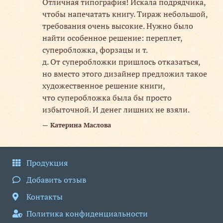
Отличная типография! Искала подрядчика,
чтобы напечатать книгу. Тираж небольшой,
требования очень высокие. Нужно было
найти особенное решение: переплет,
т
суперобложка, форзацы и т.
их
д. От суперобложки пришлось отказаться,
но вместо этого дизайнер предложил такое
художественное решение книги,
что суперобложка была бы просто
избыточной. И денег лишних не взяли.
Катерина Маслова
Продукция
Добавить отзыв
Контакты
Политика конфиденциальности