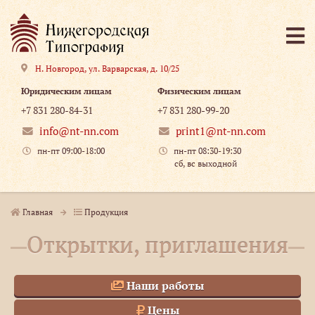
Н. Новгород
,
ул. Варварская, д. 10/25
Юридическим лицам
Физическим лицам
+7 831 280-84-31
+7 831 280-99-20
info@nt-nn.com
print1@nt-nn.com
пн-пт 09:00-18:00
пн-пт 08:30-19:30
сб, вс выходной
Главная
Продукция
Открытки, приглашения
Наши работы
Цены