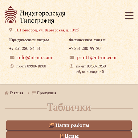
Н. Новгород
,
ул. Варварская, д. 10/25
Юридическим лицам
Физическим лицам
+7 831 280-84-31
+7 831 280-99-20
info@nt-nn.com
print1@nt-nn.com
пн-пт 09:00-18:00
пн-пт 08:30-19:30
сб, вс выходной
Главная
Продукция
Таблички
Наши работы
Цены