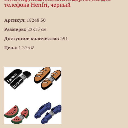
телефона Henfri, черный
Артикул:
18248.30
Размеры:
22х15 см
Доступное количество:
391
Цена:
1 373 ₽