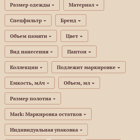
Размер одежды
Материал
Спецфильтр
Бренд
Объем памяти
Цвет
Вид нанесения
Пантон
Коллекции
Подлежит маркировке
Емкость, мАч
Объем, мл
Размер полотна
Mark: Маркировка остатков
Индивидуальная упаковка