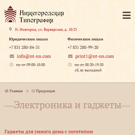
Н. Новгород
,
ул. Варварская, д. 10/25
Юридическим лицам
Физическим лицам
+7 831 280-84-31
+7 831 280-99-20
info@nt-nn.com
print1@nt-nn.com
пн-пт 09:00-18:00
пн-пт 08:30-19:30
сб, вс выходной
Главная
Продукция
Электроника и гаджеты
Гаджеты для умного дома с логотипом