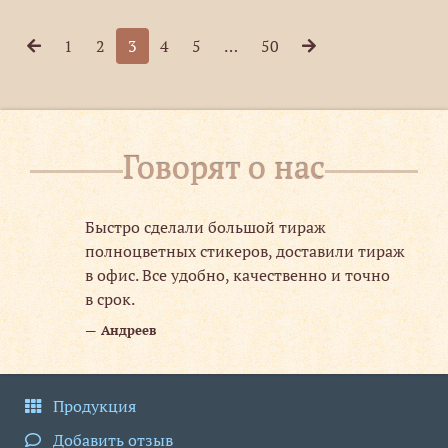
1
2
3
4
5
…
50
Говорят о нас
Быстро сделали большой тираж
.
полноцветных стикеров, доставили тираж
в офис. Все удобно, качественно и точно
в срок.
Андреев
Продукция
Добавить отзыв