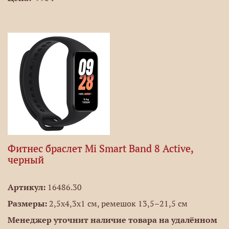
Фитнес браслет Mi Smart Band 8 Active,
черный
Артикул:
16486.30
Размеры:
2,5x4,3x1 см, ремешок 13,5–21,5 см
Менеджер уточнит наличие товара на удалённом