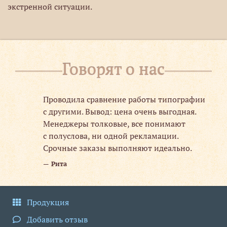
экстренной ситуации.
Говорят о нас
ка,
Проводила сравнение работы типографии
шой,
с другими. Вывод: цена очень выгодная.
Менеджеры толковые, все понимают
с полуслова, ни одной рекламации.
Срочные заказы выполняют идеально.
я,
Рита
акое
Продукция
Добавить отзыв