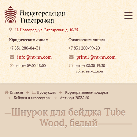
Н. Новгород
,
ул. Варварская, д. 10/25
Юридическим лицам
Физическим лицам
+7 831 280-84-31
+7 831 280-99-20
info@nt-nn.com
print1@nt-nn.com
пн-пт 09:00-18:00
пн-пт 08:30-19:30
сб, вс выходной
Главная
Продукция
Корпоративные подарки
Бейджи и аксессуары
Артикул 20382.60
Шнурок для бейджа Tube
Wood, белый