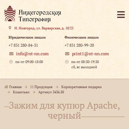
Н. Новгород
,
ул. Варварская, д. 10/25
Юридическим лицам
Физическим лицам
+7 831 280-84-31
+7 831 280-99-20
info@nt-nn.com
print1@nt-nn.com
пн-пт 09:00-18:00
пн-пт 08:30-19:30
сб, вс выходной
Главная
Продукция
Корпоративные подарки
Кошельки
Артикул 3436.30
Зажим для купюр Apache,
черный