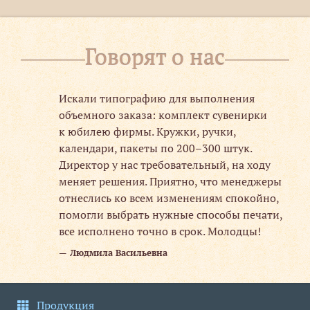
Говорят о нас
изм
Искали типографию для выполнения
объемного заказа: комплект сувенирки
к юбилею фирмы. Кружки, ручки,
й
календари, пакеты по 200–300 штук.
Директор у нас требовательный, на ходу
аж,
меняет решения. Приятно, что менеджеры
отнеслись ко всем изменениям спокойно,
помогли выбрать нужные способы печати,
ли
все исполнено точно в срок. Молодцы!
Людмила Васильевна
Продукция