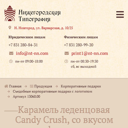
Н. Новгород
,
ул. Варварская, д. 10/25
Юридическим лицам
Физическим лицам
+7 831 280-84-31
+7 831 280-99-20
info@nt-nn.com
print1@nt-nn.com
пн-пт 09:00-18:00
пн-пт 08:30-19:30
сб, вс выходной
Главная
Продукция
Корпоративные подарки
Съедобные корпоративные подарки с логотипом
Артикул 13060.00
Карамель леденцовая
Candy Crush, со вкусом