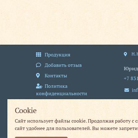
Н.
Продукция
Добавить отзыв
Юрид
Контакты
+7 83
Политика
in
конфиденциальности
пн
Пользовательское
Cookie
соглашение
Сайт использует файлы cookie. Продолжая работу с 
Публичная оферта
сайт удобнее для пользователей. Вы можете запрети