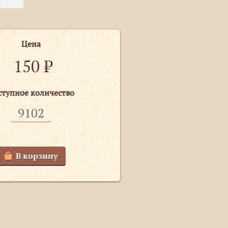
Цена
150
₽
ступное количество
В корзину