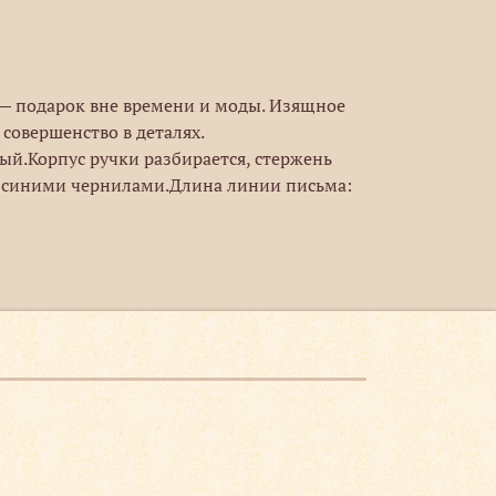
 — подарок вне времени и моды. Изящное
 совершенство в деталях.
й.Корпус ручки разбирается, стержень
с синими чернилами.Длина линии письма: