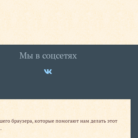
Мы в соцсетях
Мы
ВКонтакте
ашего браузера, которые помогают нам делать этот
.