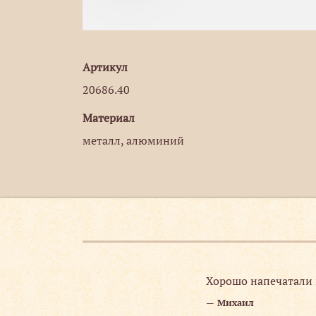
Артикул
20686.40
Материал
металл, алюминий
 точно в срок.
Хорошо напечатали 
Михаил