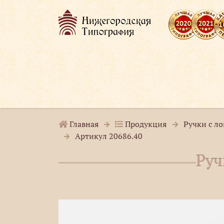
Главная
Продукция
Ручки с л
Артикул 20686.40
Руч