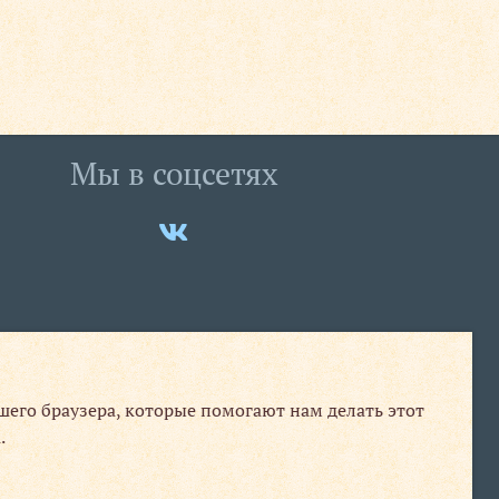
Мы в соцсетях
Мы
ВКонтакте
ашего браузера, которые помогают нам делать этот
.