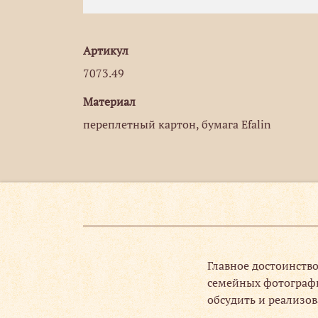
Артикул
7073.49
Материал
переплетный картон, бумага Efalin
 точно в срок.
Главное достоинство
семейных фотографий
обсудить и реализов