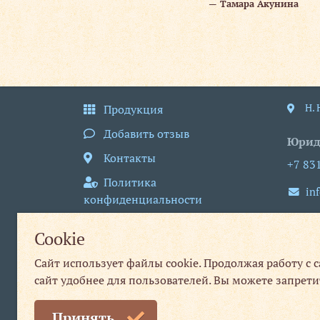
Тамара Акунина
Н.
Продукция
Добавить отзыв
Юрид
Контакты
+7 83
Политика
in
конфиденциальности
пн
Пользовательское
Cookie
соглашение
Сайт использует файлы cookie. Продолжая работу с 
Публичная оферта
сайт удобнее для пользователей. Вы можете запрети
Принять