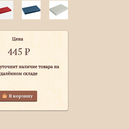
Цена
445
₽
уточнит наличие товара на
удалённом складе
В корзину