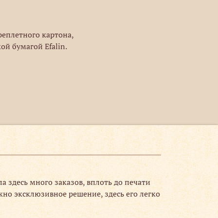
реплетного картона,
й бумагой Efalin.
 здесь много заказов, вплоть до печати
жно эксклюзивное решение, здесь его легко