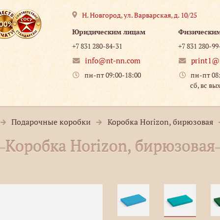
Н. Новгород
,
ул. Варварская, д. 10/25
Юридическим лицам
Физически
+7 831 280-84-31
+7 831 280-99
info@nt-nn.com
print1@
пн-пт 09:00-18:00
пн-пт 08
сб, вс вы
Подарочные коробки
Коробка Horizon, бирюзовая
Коробка Horizon, бирюзовая