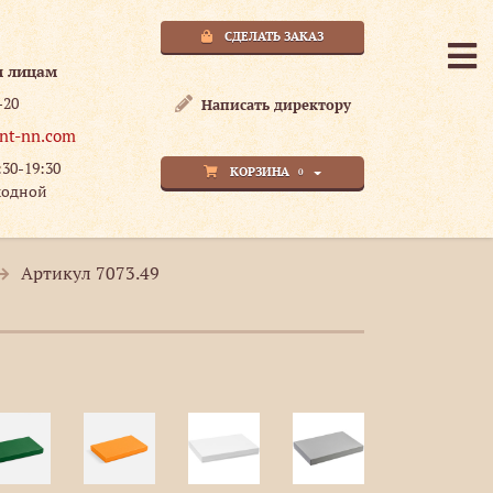
СДЕЛАТЬ ЗАКАЗ
м лицам
-20
Написать директору
nt-nn.com
:30-19:30
КОРЗИНА
0
ходной
Артикул 7073.49