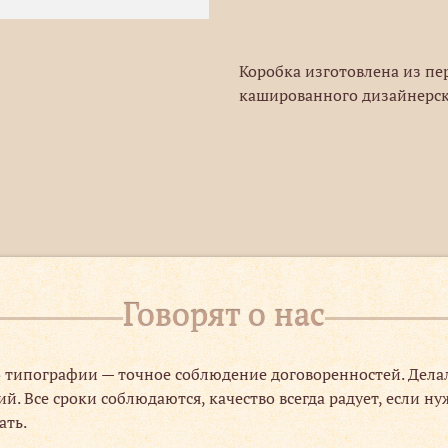
Коробка изготовлена из пе
кашированного дизайнерско
Говорят о нас
 типографии — точное соблюдение договоренностей. Делала
. Все сроки соблюдаются, качество всегда радует, если ну
ать.