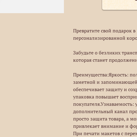
Превратите свой подарок 
персонализированной коро
Забудьте о безликих транс
которая станет продолжени
Преимущества:Яркость: пол
заметной и запоминающейс
обеспечивает защиту и сох
упаковка повышает восприя
покупателя.Узнаваемость: 
дополнительный канал про
просто защита товара, а 
привлекает внимание и фо
При печати макетов с пер