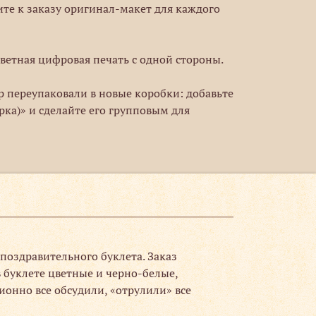
ите к заказу оригинал-макет для каждого
ветная цифровая печать с одной стороны.
ар переупаковали в новые коробки: добавьте
рка)» и сделайте его групповым для
оздравительного буклета. Заказ
в буклете цветные и черно-белые,
ионно все обсудили, «отрулили» все