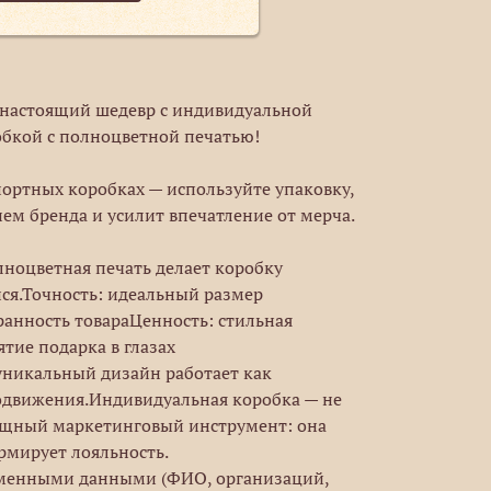
в настоящий шедевр с индивидуальной
бкой с полноцветной печатью!
портных коробках — используйте упаковку,
ем бренда и усилит впечатление от мерча.
ноцветная печать делает коробку
я.Точность: идеальный размер
ранность товараЦенность: стильная
тие подарка в глазах
уникальный дизайн работает как
движения.Индивидуальная коробка — не
мощный маркетинговый инструмент: она
рмирует лояльность.
еменными данными (ФИО, организаций,