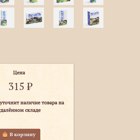
Цена
315
₽
уточнит наличие товара на
удалённом складе
В корзину