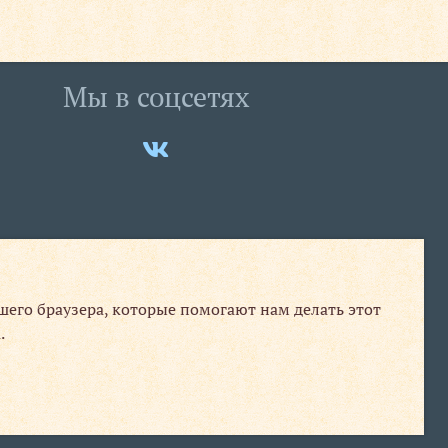
Мы в соцсетях
Мы
ВКонтакте
ашего браузера, которые помогают нам делать этот
.