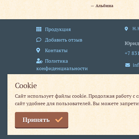
Альбина
Н.
Продукция
Добавить отзыв
Юрид
Контакты
+7 83
Политика
in
конфиденциальности
пн
Пользовательское
Cookie
соглашение
Сайт использует файлы cookie. Продолжая работу с 
Публичная оферта
сайт удобнее для пользователей. Вы можете запрети
Принять
© 2013–2026 Нижегородская типография