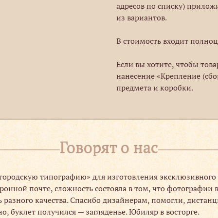
адресов по списку) прилож
из вариантов.
В стоимость входит полноц
Если вы хотите, чтобы тов
нанесение «Крепление (сбо
предмета и коробки.
Говорят о нас
городскую типографию» для изготовления эксклюзивного п
ронной почте, сложность состояла в том, что фотографии 
 разного качества. Спасибо дизайнерам, помогли, дистанц
, буклет получился — загляденье. Юбиляр в восторге.