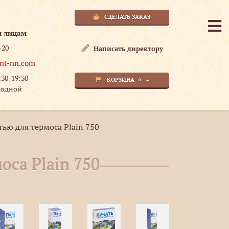
СДЕЛАТЬ ЗАКАЗ
м лицам
-20
Написать директору
nt-nn.com
:30-19:30
КОРЗИНА
0
ходной
ью для термоса Plain 750
оса Plain 750