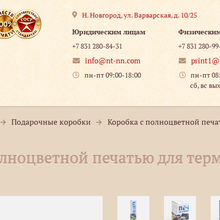
Н. Новгород
,
ул. Варварская, д. 10/25
Юридическим лицам
Физически
+7 831 280-84-31
+7 831 280-99
info@nt-nn.com
print1@
пн-пт 09:00-18:00
пн-пт 08
сб, вс вы
Подарочные коробки
Коробка с полноцветной печат
лноцветной печатью для терм