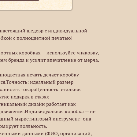
в настоящий шедевр с индивидуальной
бкой с полноцветной печатью!
портных коробках — используйте упаковку,
ем бренда и усилит впечатление от мерча.
ноцветная печать делает коробку
я.Точность: идеальный размер
ранность товараЦенность: стильная
тие подарка в глазах
уникальный дизайн работает как
движения.Индивидуальная коробка — не
мощный маркетинговый инструмент: она
рмирует лояльность.
еменными данными (ФИО, организаций,