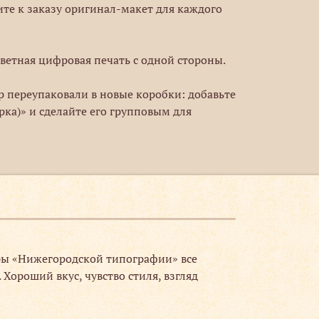
ите к заказу оригинал-макет для каждого
ветная цифровая печать с одной стороны.
ар переупаковали в новые коробки: добавьте
рка)» и сделайте его групповым для
еры «Нижегородской типографии» все
Хороший вкус, чувство стиля, взгляд