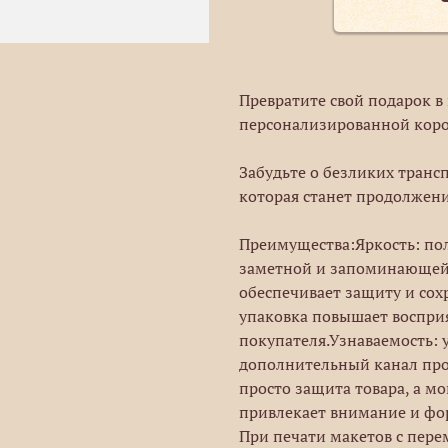
Превратите свой подарок 
персонализированной коро
Забудьте о безликих транс
которая станет продолжени
Преимущества:Яркость: пол
заметной и запоминающейс
обеспечивает защиту и сох
упаковка повышает восприя
покупателя.Узнаваемость: 
дополнительный канал про
просто защита товара, а 
привлекает внимание и фо
При печати макетов с пер