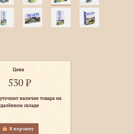
Цена
530
₽
уточнит наличие товара на
удалённом складе
В корзину