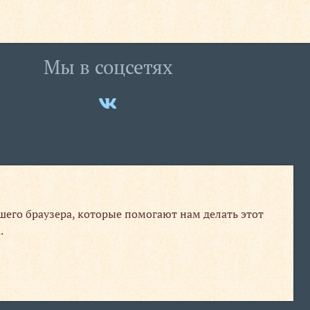
Мы в соцсетях
Мы
ВКонтакте
ашего браузера, которые помогают нам делать этот
.