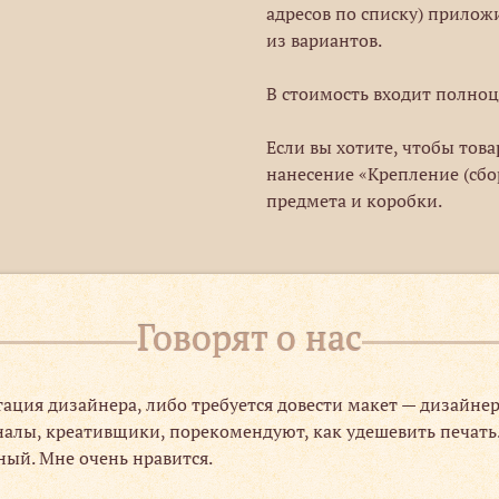
адресов по списку) прилож
из вариантов.
В стоимость входит полноц
Если вы хотите, чтобы тов
нанесение «Крепление (сбо
предмета и коробки.
Говорят о нас
тация дизайнера, либо требуется довести макет — дизайн
алы, креативщики, порекомендуют, как удешевить печать. 
ный. Мне очень нравится.