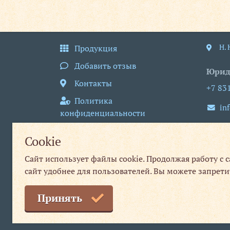
Н.
Продукция
Добавить отзыв
Юрид
Контакты
+7 83
Политика
in
конфиденциальности
пн
Пользовательское
Cookie
соглашение
Сайт использует файлы cookie. Продолжая работу с 
Публичная оферта
сайт удобнее для пользователей. Вы можете запрети
Принять
© 2013–2026 Нижегородская типография