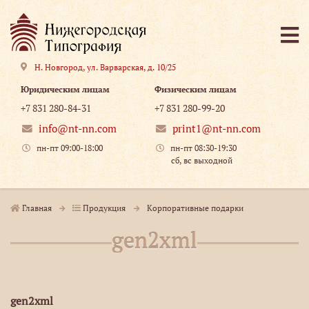
Н. Новгород
,
ул. Варварская, д. 10/25
Юридическим лицам
Физическим лицам
+7 831 280-84-31
+7 831 280-99-20
info@nt-nn.com
print1@nt-nn.com
пн-пт 09:00-18:00
пн-пт 08:30-19:30
сб, вс выходной
Главная
Продукция
Корпоративные подарки
gen2xml
gen2xml