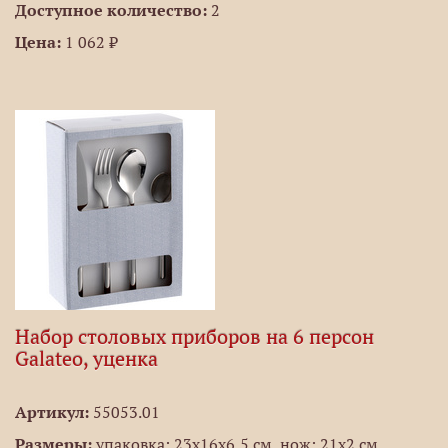
Доступное количество:
2
Цена:
1 062 ₽
Набор столовых приборов на 6 персон
Galateo, уценка
Артикул:
55053.01
Размеры:
упаковка: 23х16х6,5 см, нож: 21х2 см,