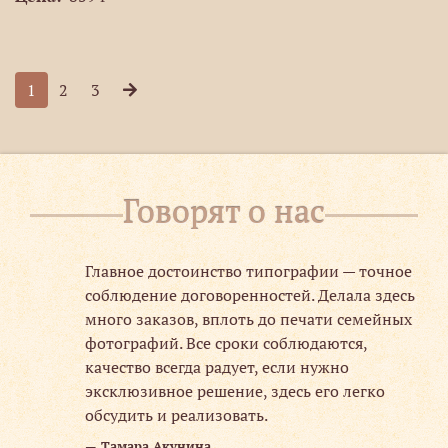
1
2
3
Говорят о нас
изм
Главное достоинство типографии — точное
соблюдение договоренностей. Делала здесь
много заказов, вплоть до печати семейных
й
фотографий. Все сроки соблюдаются,
качество всегда радует, если нужно
аж,
эксклюзивное решение, здесь его легко
обсудить и реализовать.
Тамара Акунина