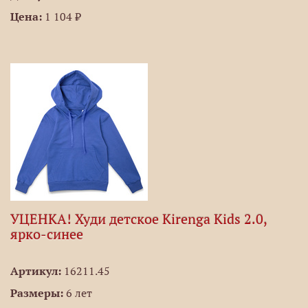
Цена:
1 104 ₽
УЦЕНКА! Худи детское Kirenga Kids 2.0,
ярко-синее
Артикул:
16211.45
Размеры:
6 лет