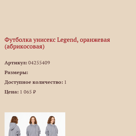
Футболка унисекс Legend, оранжевая
(абрикосовая)
Артикул:
04255409
Размеры:
Доступное количество:
1
Цена:
1 065 ₽