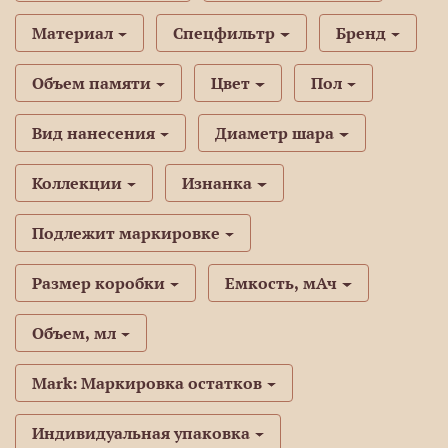
Материал
Спецфильтр
Бренд
Объем памяти
Цвет
Пол
Вид нанесения
Диаметр шара
Коллекции
Изнанка
Подлежит маркировке
Размер коробки
Емкость, мАч
Объем, мл
Mark: Маркировка остатков
Индивидуальная упаковка