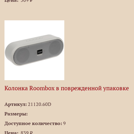
Цена:
509 ₽
Колонка Roombox в поврежденной упаковке
Артикул:
21120.60D
Размеры:
Доступное количество:
9
Цена:
839 ₽