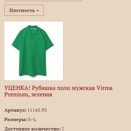
Плотность
УЦЕНКА! Рубашка поло мужская Virma
Premium, зеленая
Артикул:
11145.93
Размеры:
S–L
Доступное количество:
7