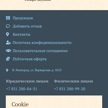
ли
Продукция
Добавить отзыв
Контакты
Политика конфиденциальности
Пользовательское соглашение
Публичная оферта
Н. Новгород
,
ул. Варварская, д. 10/25
Юридическим лицам
Физическим лицам
+7 831 280-84-31
+7 831 280-99-20
info@nt-nn.com
print1@nt-nn.com
Cookie
пн-пт 09:00-18:00
пн-пт 08:30-19:30