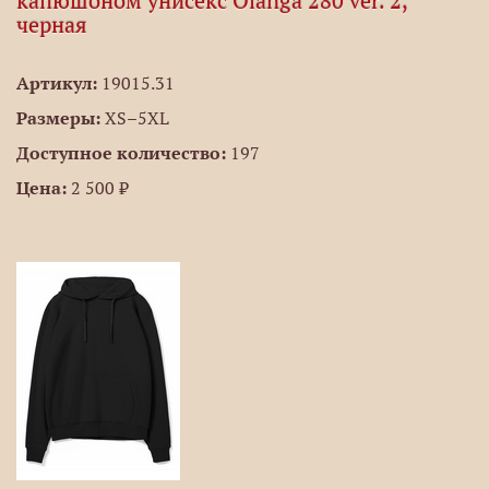
капюшоном унисекс Olanga 280 ver. 2,
черная
Артикул:
19015.31
Размеры:
XS–5XL
Доступное количество:
197
Цена:
2 500 ₽