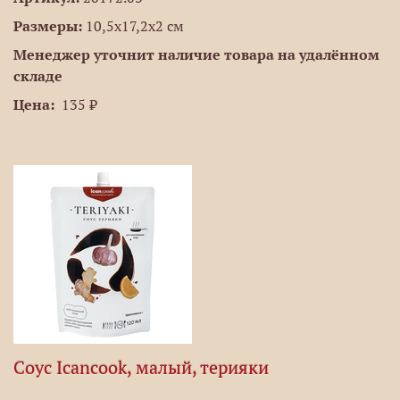
Размеры:
10,5х17,2х2 см
Менеджер уточнит наличие товара на удалённом
складе
Цена:
135 ₽
Соус Icancook, малый, терияки