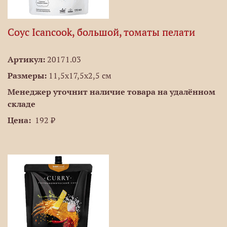
Соус Icancook, большой, томаты пелати
Артикул:
20171.03
Размеры:
11,5х17,5х2,5 см
Менеджер уточнит наличие товара на удалённом
складе
Цена:
192 ₽