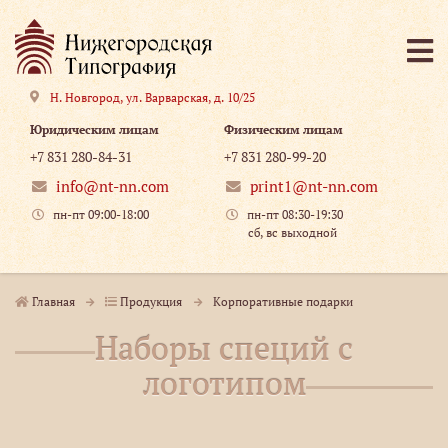
Н. Новгород
,
ул. Варварская, д. 10/25
Юридическим лицам
Физическим лицам
+7 831 280-84-31
+7 831 280-99-20
info@nt-nn.com
print1@nt-nn.com
пн-пт 09:00-18:00
пн-пт 08:30-19:30
сб, вс выходной
Главная
Продукция
Корпоративные подарки
Наборы специй с
логотипом