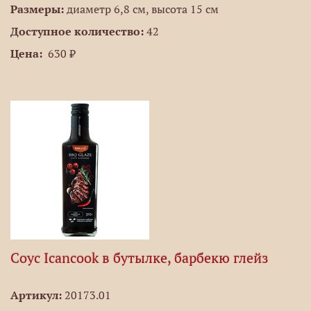
Размеры:
диаметр 6,8 см, высота 15 см
Доступное количество:
42
Цена:
630 ₽
Соус Icancook в бутылке, барбекю глейз
Артикул:
20173.01