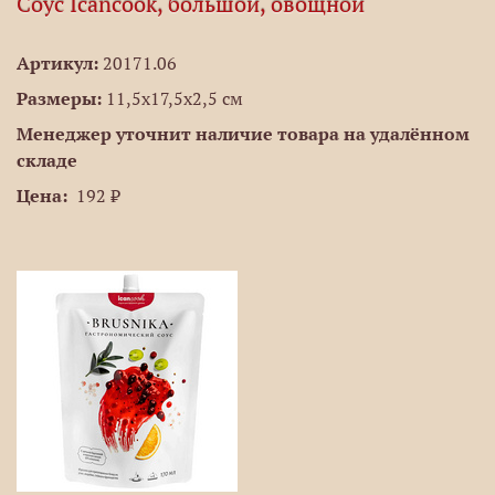
Соус Icancook, большой, овощной
Артикул:
20171.06
Размеры:
11,5х17,5х2,5 см
Менеджер уточнит наличие товара на удалённом
складе
Цена:
192 ₽