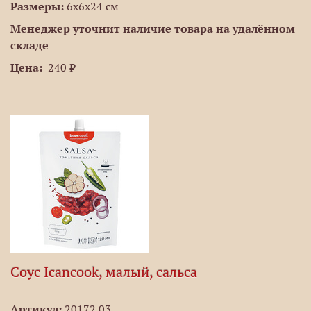
Размеры:
6х6х24 см
Менеджер уточнит наличие товара на удалённом
складе
Цена:
240 ₽
Соус Icancook, малый, сальса
Артикул:
20172.03