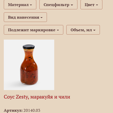
Материал
Спецфильтр
Цвет
Вид нанесения
Подлежит маркировке
Объем, мл
Соус Zesty, маракуйя и чили
Артикул:
20140.03