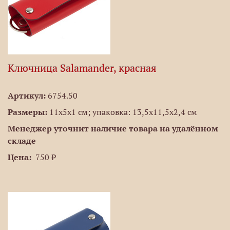
Ключница Salamander, красная
Артикул:
6754.50
Размеры:
11х5x1 см; упаковка: 13,5х11,5х2,4 см
Менеджер уточнит наличие товара на удалённом
складе
Цена:
750 ₽