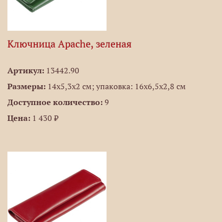
Ключница Apache, зеленая
Артикул:
13442.90
Размеры:
14х5,3x2 см; упаковка: 16х6,5х2,8 см
Доступное количество:
9
Цена:
1 430 ₽