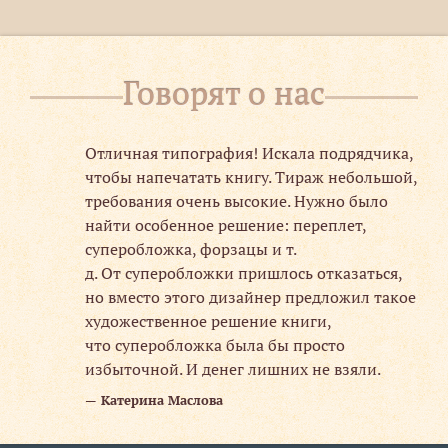
Говорят о нас
изм
Отличная типография! Искала подрядчика,
чтобы напечатать книгу. Тираж небольшой,
требования очень высокие. Нужно было
й
найти особенное решение: переплет,
суперобложка, форзацы и т.
аж,
д. От суперобложки пришлось отказаться,
но вместо этого дизайнер предложил такое
художественное решение книги,
ли
что суперобложка была бы просто
избыточной. И денег лишних не взяли.
Катерина Маслова