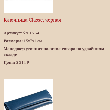
Ключница Classe, черная
Артикул:
52013.34
Размеры:
15х7х1 см
Менеджер уточнит наличие товара на удалённом
складе
Цена:
3 312 ₽