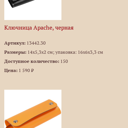
Ключница Apache, черная
Артикул:
13442.30
Размеры:
14х5,3x2 см; упаковка: 16х6х3,3 см
Доступное количество:
150
Цена:
1 590 ₽