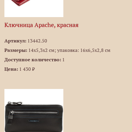
Ключница Apache, красная
Артикул:
13442.50
Размеры:
14х5,3x2 см; упаковка: 16х6,5х2,8 см
Доступное количество:
1
Цена:
1 430 ₽