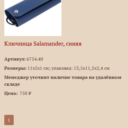
Ключница Salamander, синяя
Артикул:
6754.40
Размеры:
11х5x1 см; упаковка: 13,5х11,5х2,4 см
Менеджер уточнит наличие товара на удалённом
складе
Цена:
750 ₽
1