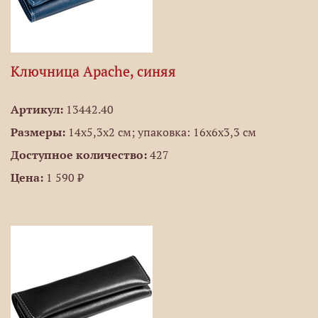
Ключница Apache, синяя
Артикул:
13442.40
Размеры:
14х5,3x2 см; упаковка: 16х6х3,3 см
Доступное количество:
427
Цена:
1 590 ₽