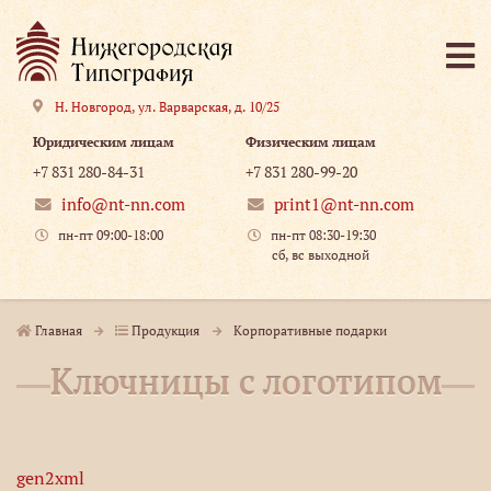
Н. Новгород
,
ул. Варварская, д. 10/25
Юридическим лицам
Физическим лицам
+7 831 280-84-31
+7 831 280-99-20
info@nt-nn.com
print1@nt-nn.com
пн-пт 09:00-18:00
пн-пт 08:30-19:30
сб, вс выходной
Главная
Продукция
Корпоративные подарки
Ключницы с логотипом
gen2xml