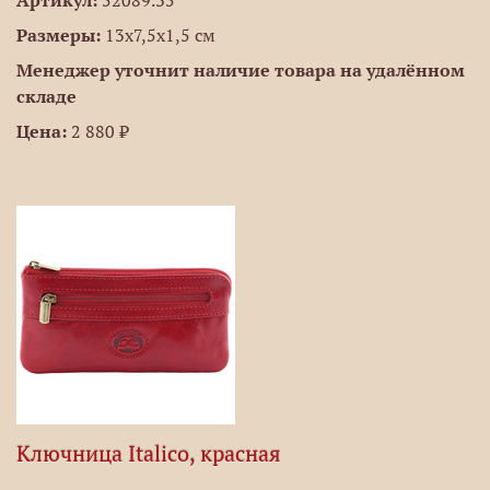
Артикул:
52089.35
Размеры:
13x7,5x1,5 см
Менеджер уточнит наличие товара на удалённом
складе
Цена:
2 880 ₽
Ключница Italico, красная