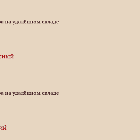
а на удалённом складе
асный
а на удалённом складе
ний