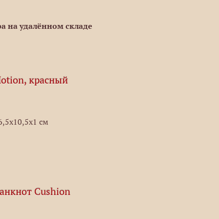
а на удалённом складе
otion, красный
6,5х10,5х1 см
банкнот Cushion