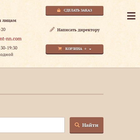
СДЕЛАТЬ ЗАКАЗ
м лицам
-20
Написать директору
nt-nn.com
:30-19:30
КОРЗИНА
0
ходной
Найти