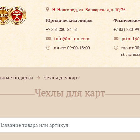
Н. Новгород
,
ул. Варварская, д. 10/25
Юридическим лицам
Физически
+7 831 280-84-31
+7 831 280-99
info@nt-nn.com
print1@
пн-пт 09:00-18:00
пн-пт 08
сб, вс вы
вные подарки
Чехлы для карт
Чехлы для карт