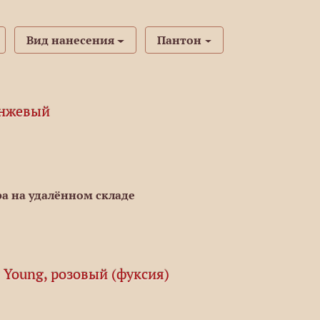
Вид нанесения
Пантон
анжевый
а на удалённом складе
 Young, розовый (фуксия)