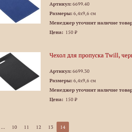
Артикул:
6699.40
Размеры:
6,4х9,6 см
Менеджер уточнит наличие товар
Цена:
150 ₽
Чехол для пропуска Twill, че
Артикул:
6699.30
Размеры:
6,4х9,6 см
Менеджер уточнит наличие товар
Цена:
150 ₽
…
10
11
12
13
14