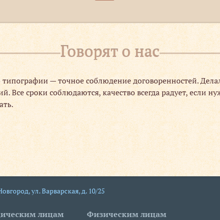
Говорят о нас
 типографии — точное соблюдение договоренностей. Делала
. Все сроки соблюдаются, качество всегда радует, если ну
ать.
 Новгород
,
ул. Варварская, д. 10/25
ическим лицам
Физическим лицам