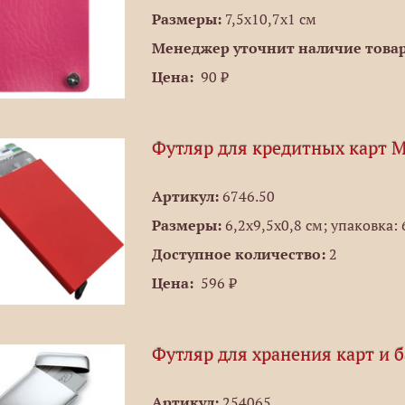
Размеры:
7,5х10,7х1 см
Менеджер уточнит наличие товар
Цена:
90 ₽
Футляр для кредитных карт M
Артикул:
6746.50
Размеры:
6,2x9,5x0,8 см; упаковка: 
Доступное количество:
2
Цена:
596 ₽
Футляр для хранения карт и 
Артикул:
254065