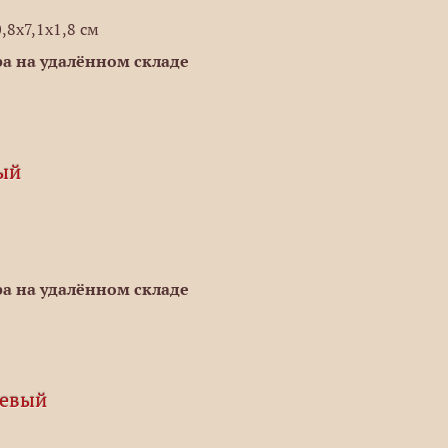
,8x7,1x1,8 см
а на удалённом складе
рый
а на удалённом складе
жевый