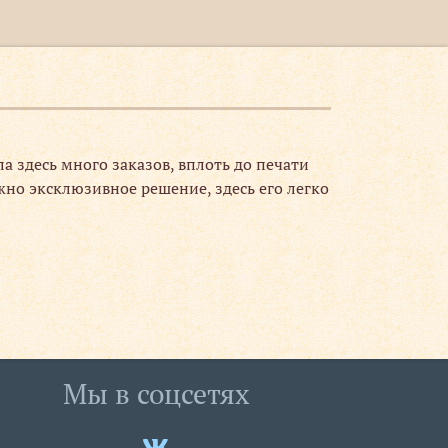
 здесь много заказов, вплоть до печати
жно эксклюзивное решение, здесь его легко
Мы в соцсетях
Мы