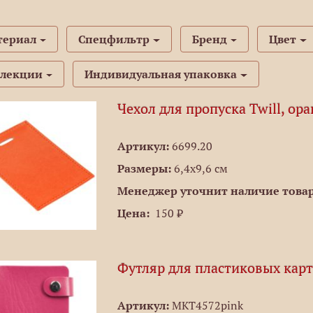
териал
Спецфильтр
Бренд
Цвет
ллекции
Индивидуальная упаковка
Чехол для пропуска Twill, ор
Артикул:
6699.20
Размеры:
6,4х9,6 см
Менеджер уточнит наличие товар
Цена:
150 ₽
Футляр для пластиковых карт
Артикул:
MKT4572pink