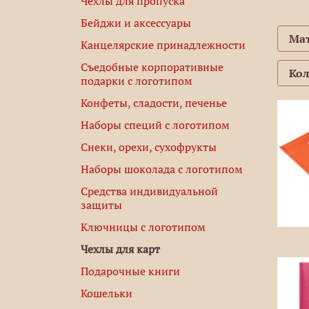
Чехлы для пропуска
Бейджи и аксессуары
Ма
Канцелярские принадлежности
Съедобные корпоративные
Ко
подарки с логотипом
Конфеты, сладости, печенье
Наборы специй с логотипом
Снеки, орехи, сухофрукты
Наборы шоколада с логотипом
Средства индивидуальной
защиты
Ключницы с логотипом
Чехлы для карт
Подарочные книги
Кошельки