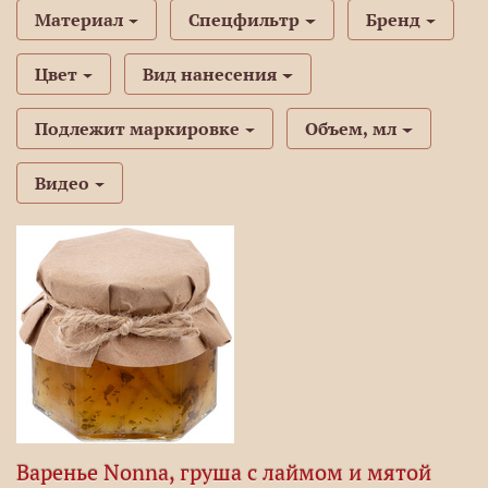
Материал
Спецфильтр
Бренд
Цвет
Вид нанесения
Подлежит маркировке
Объем, мл
Видео
Варенье Nonna, груша с лаймом и мятой