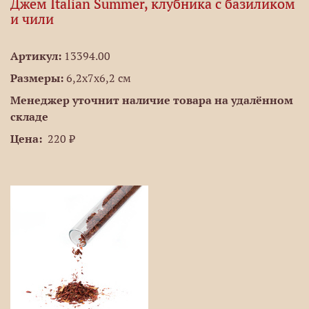
Джем Italian Summer, клубника с базиликом
и чили
Артикул:
13394.00
Размеры:
6,2х7х6,2 см
Менеджер уточнит наличие товара на удалённом
складе
Цена:
220 ₽