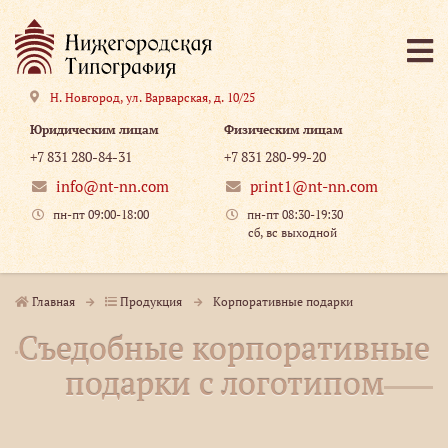
Н. Новгород
,
ул. Варварская, д. 10/25
Юридическим лицам
Физическим лицам
+7 831 280-84-31
+7 831 280-99-20
info@nt-nn.com
print1@nt-nn.com
пн-пт 09:00-18:00
пн-пт 08:30-19:30
сб, вс выходной
Главная
Продукция
Корпоративные подарки
Съедобные корпоративные
подарки с логотипом