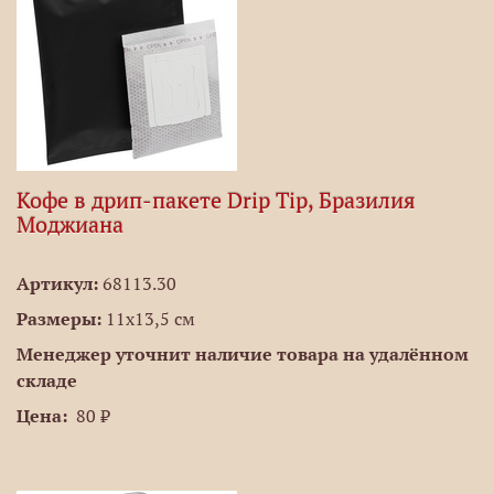
Кофе в дрип-пакете Drip Tip, Бразилия
Моджиана
Артикул:
68113.30
Размеры:
11х13,5 см
Менеджер уточнит наличие товара на удалённом
складе
Цена:
80 ₽