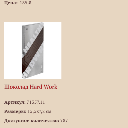
Цена:
185 ₽
Шоколад Hard Work
Артикул:
71357.11
Размеры:
15,5х7,2 см
Доступное количество:
787