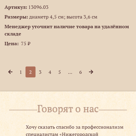
Артикул:
13096.03
Размеры:
диаметр 4,5 см; высота 3,6 см
Менеджер уточнит наличие товара на удалённом
складе
Цена:
75 ₽
1
2
3
4
5
…
6
Говорят о нас
ии
Хочу сказать спасибо за профессионализм
специалистам «Нижегородской