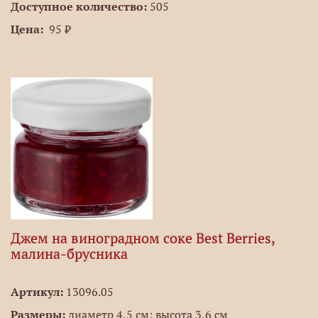
Доступное количество:
505
Цена:
95 ₽
Джем на виноградном соке Best Berries,
малина-брусника
Артикул:
13096.05
Размеры:
диаметр 4,5 см; высота 3,6 см