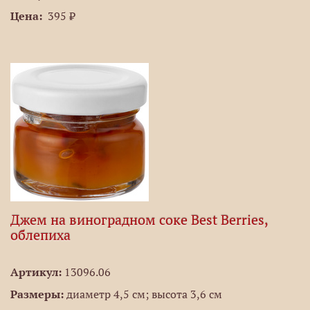
Цена:
395 ₽
Джем на виноградном соке Best Berries,
облепиха
Артикул:
13096.06
Размеры:
диаметр 4,5 см; высота 3,6 см