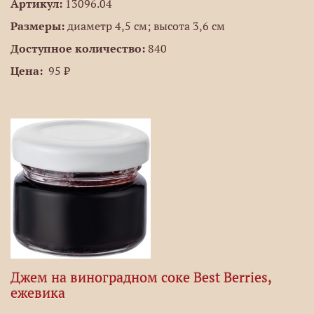
Артикул:
13096.04
Размеры:
диаметр 4,5 см; высота 3,6 см
Доступное количество:
840
Цена:
95 ₽
Джем на виноградном соке Best Berries,
ежевика