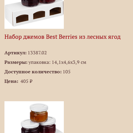
Набор джемов Best Berries из лесных ягод
Артикул:
13387.02
Размеры:
упаковка: 14,1х4,6х3,9 см
Доступное количество:
105
Цена:
405 ₽