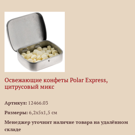
Освежающие конфеты Polar Express,
цитрусовый микс
Артикул:
12466.03
Размеры:
6,2х5х1,5 см
Менеджер уточнит наличие товара на удалённом
складе