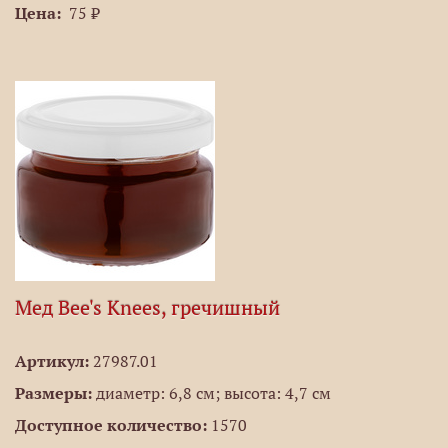
Цена:
75 ₽
Мед Bee's Knees, гречишный
Артикул:
27987.01
Размеры:
диаметр: 6,8 см; высота: 4,7 см
Доступное количество:
1570