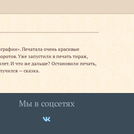
графии». Печатала очень красивые
ротов. Уже запустили в печать тираж,
лет. И что же дальше? Остановили печать,
лучился — сказка.
Мы в соцсетях
Мы
ВКонтакте