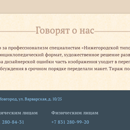
Говорят о нас
бо за профессионализм специалистам «Нижегородской типо
нциклопедический формат, художественное решение разво
за дизайнерской ошибки часть изображения уходит в переп
обсуждения в срочном порядке переделали макет. Тираж по
 Новгород
,
ул. Варварская, д. 10/25
ическим лицам
Физическим лицам
1 280-84-31
+7 831 280-99-20