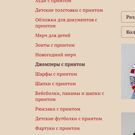
Худи с принтом
Детские толстовки с принтом
Ра
Обложки для документов с
принтом
Ко
Мерч для детей
Зонты с принтом
Новогодний мерч
Джемперы с принтом
Шарфы с принтом
Шапки с принтом
Бейсболки, панамы и шапки с
принтом
Рюкзаки с принтом
Детские футболки с принтом
Фартуки с принтом