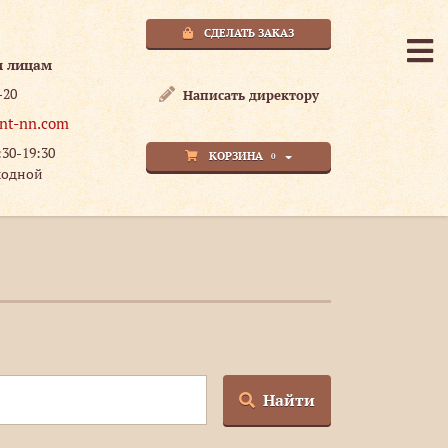
СДЕЛАТЬ ЗАКАЗ
м лицам
-20
Написать директору
nt-nn.com
:30-19:30
КОРЗИНА
0
ходной
Найти