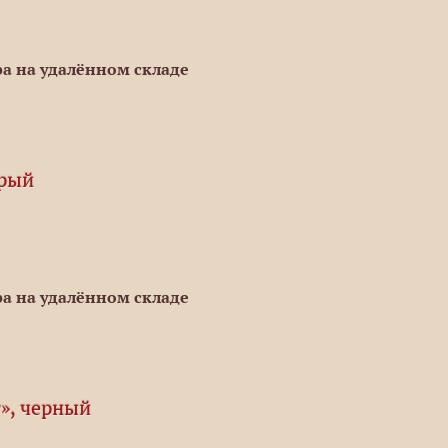
а на удалённом складе
ерый
а на удалённом складе
», черный