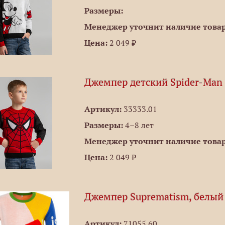
Размеры:
Менеджер уточнит наличие товар
Цена:
2 049 ₽
Джемпер детский Spider-Man
Артикул:
33333.01
Размеры:
4–8 лет
Менеджер уточнит наличие товар
Цена:
2 049 ₽
Джемпер Suprematism, белый
Артикул:
71055.60