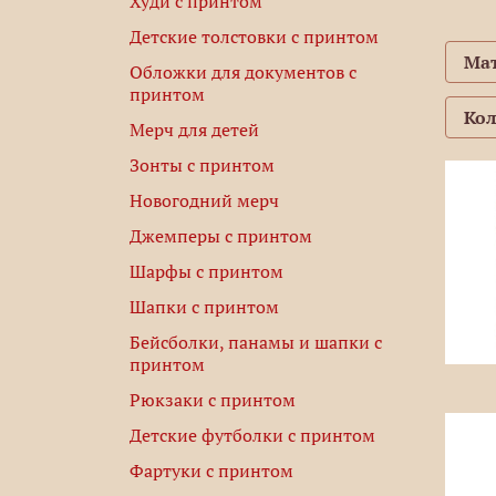
Худи с принтом
Детские толстовки с принтом
Ма
Обложки для документов с
принтом
Ко
Мерч для детей
Зонты с принтом
Новогодний мерч
Джемперы с принтом
Шарфы с принтом
Шапки с принтом
Бейсболки, панамы и шапки с
принтом
Рюкзаки с принтом
Детские футболки с принтом
Фартуки с принтом