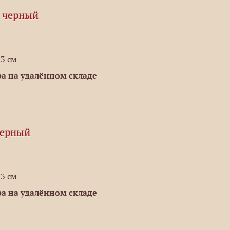
, черный
,3 см
а на удалённом складе
черный
,3 см
а на удалённом складе