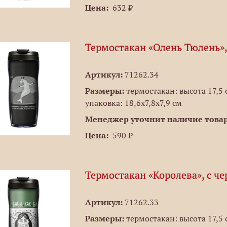
Цена:
632 ₽
Термостакан «Олень Тюлень»
Артикул:
71262.34
Размеры:
термостакан: высота 17,5 с
упаковка: 18,6х7,8х7,9 см
Менеджер уточнит наличие товар
Цена:
590 ₽
Термостакан «Королева», с ч
Артикул:
71262.33
Размеры:
термостакан: высота 17,5 с