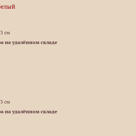
белый
,3 см
а на удалённом складе
,3 см
а на удалённом складе