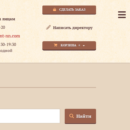
СДЕЛАТЬ ЗАКАЗ
м лицам
-20
Написать директору
nt-nn.com
:30-19:30
КОРЗИНА
0
ходной
Найти