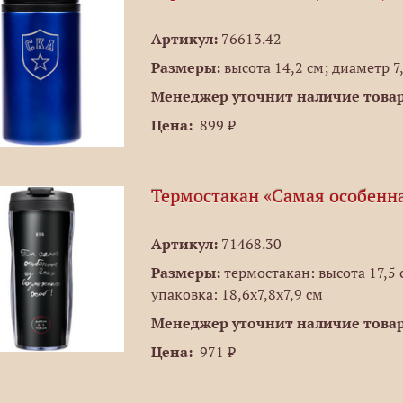
Артикул:
76613.42
Размеры:
высота 14,2 см; диаметр 7
Менеджер уточнит наличие товар
Цена:
899 ₽
Термостакан «Самая особенн
Артикул:
71468.30
Размеры:
термостакан: высота 17,5 с
упаковка: 18,6х7,8х7,9 см
Менеджер уточнит наличие товар
Цена:
971 ₽