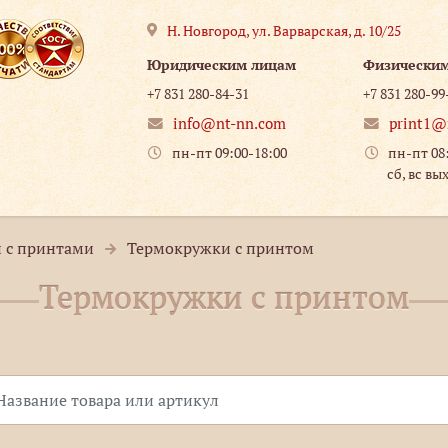
Н. Новгород
,
ул. Варварская, д. 10/25
Юридическим лицам
Физически
+7 831 280-84-31
+7 831 280-99
info@nt-nn.com
print1@
пн-пт 09:00-18:00
пн-пт 08
сб, вс вы
 с принтами
Термокружки с принтом
Термокружки с принтом