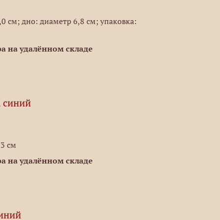
0 см; дно: диаметр 6,8 см; упаковка:
а на удалённом складе
, синий
,3 см
а на удалённом складе
синий