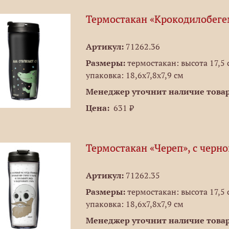
Термостакан «Крокодилобеге
Артикул:
71262.36
Размеры:
термостакан: высота 17,5 с
упаковка: 18,6х7,8х7,9 см
Менеджер уточнит наличие товар
Цена:
631 ₽
Термостакан «Череп», с черн
Артикул:
71262.35
Размеры:
термостакан: высота 17,5 с
упаковка: 18,6х7,8х7,9 см
Менеджер уточнит наличие товар