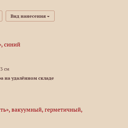
Вид нанесения
, синий
,3 см
а на удалённом складе
ать», вакуумный, герметичный,