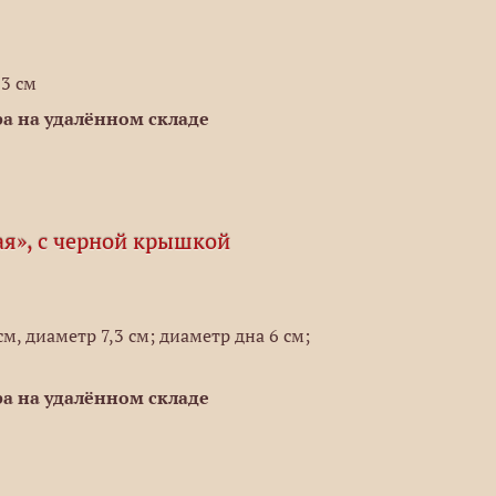
,3 см
а на удалённом складе
ая», с черной крышкой
м, диаметр 7,3 см; диаметр дна 6 см;
а на удалённом складе