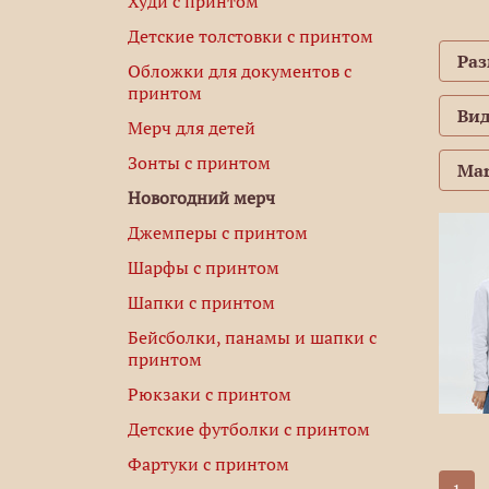
Худи с принтом
Детские толстовки с принтом
Ра
Обложки для документов с
принтом
Вид
Мерч для детей
Зонты с принтом
Mar
Новогодний мерч
Джемперы с принтом
Шарфы с принтом
Шапки с принтом
Бейсболки, панамы и шапки с
принтом
Рюкзаки с принтом
Детские футболки с принтом
Фартуки с принтом