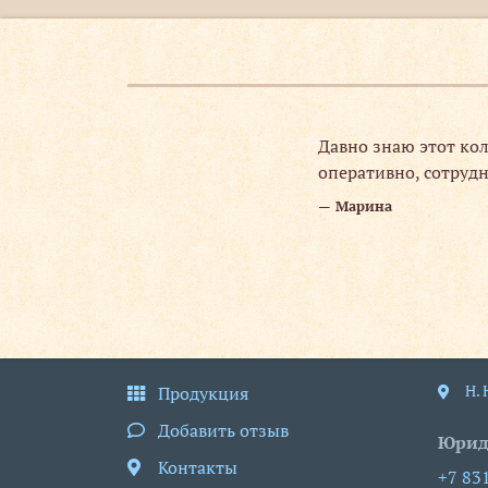
ть до печати
Давно знаю этот кол
здесь его легко
оперативно, сотрудн
Марина
Н.
Продукция
Добавить отзыв
Юрид
Контакты
+7 83