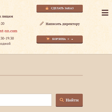
СДЕЛАТЬ ЗАКАЗ
м лицам
-20
Написать директору
nt-nn.com
:30-19:30
КОРЗИНА
0
ходной
Найти