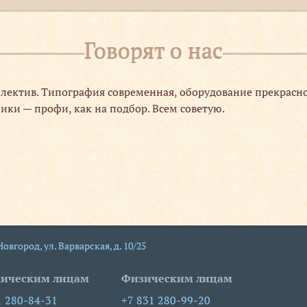
Говорят о нас
лектив. Типография современная, оборудование прекрасно
ики — профи, как на подбор. Всем советую.
 Новгород
,
ул. Варварская, д. 10/25
ическим лицам
Физическим лицам
1 280-84-31
+7 831 280-99-20