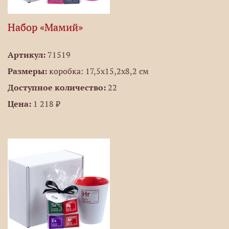
Набор «Мамий»
Артикул:
71519
Размеры:
коробка: 17,5х15,2х8,2 см
Доступное количество:
22
Цена:
1 218 ₽