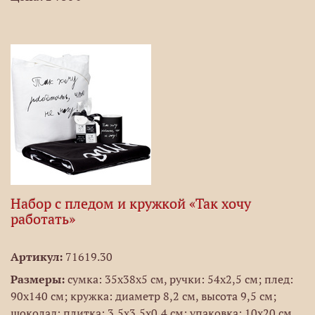
Набор с пледом и кружкой «Так хочу
работать»
Артикул:
71619.30
Размеры:
сумка: 35х38х5 см, ручки: 54х2,5 см; плед:
90х140 см; кружка: диаметр 8,2 см, высота 9,5 см;
шоколад: плитка: 3,5х3,5х0,4 см; упаковка: 10х20 см