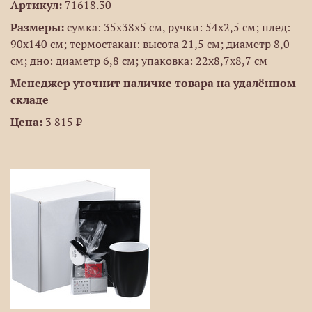
Артикул:
71618.30
Размеры:
сумка: 35х38х5 см, ручки: 54х2,5 см; плед:
90х140 см; термостакан: высота 21,5 см; диаметр 8,0
см; дно: диаметр 6,8 см; упаковка: 22х8,7х8,7 см
Менеджер уточнит наличие товара на удалённом
складе
Цена:
3 815 ₽