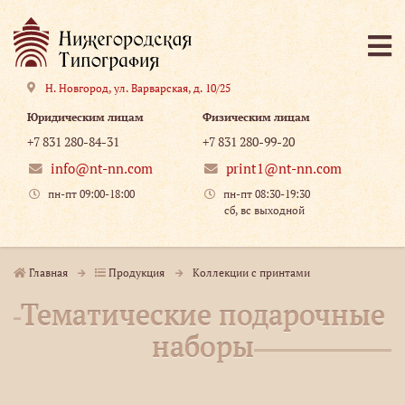
Н. Новгород
,
ул. Варварская, д. 10/25
Юридическим лицам
Физическим лицам
+7 831 280-84-31
+7 831 280-99-20
info@nt-nn.com
print1@nt-nn.com
пн-пт 09:00-18:00
пн-пт 08:30-19:30
сб, вс выходной
Главная
Продукция
Коллекции с принтами
Тематические подарочные
наборы