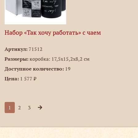
Набор «Так хочу работать» с чаем
Артикул:
71512
Размеры:
коробка: 17,5х15,2х8,2 см
Доступное количество:
19
Цена:
1 577 ₽
1
2
3