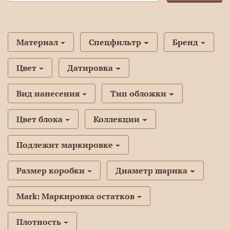
Материал
Спецфильтр
Бренд
Цвет
Датировка
Вид нанесения
Тип обложки
Цвет блока
Коллекции
Подлежит маркировке
Размер коробки
Диаметр шарика
Mark: Маркировка остатков
Плотность