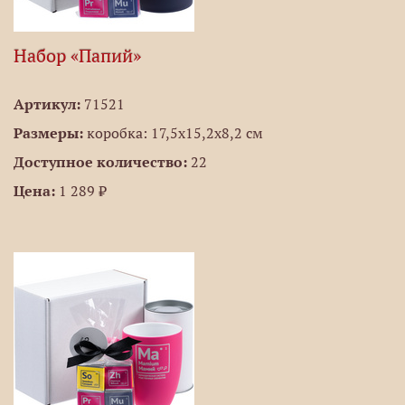
Набор «Папий»
Артикул:
71521
Размеры:
коробка: 17,5х15,2х8,2 см
Доступное количество:
22
Цена:
1 289 ₽