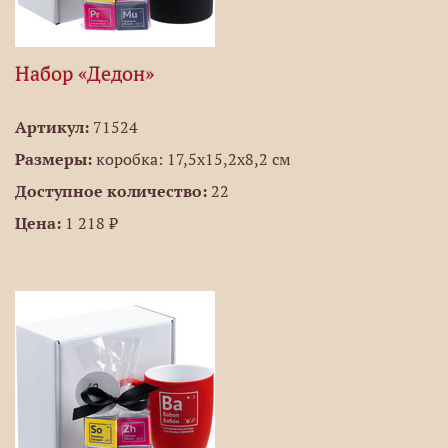
Набор «Дедон»
Артикул:
71524
Размеры:
коробка: 17,5х15,2х8,2 см
Доступное количество:
22
Цена:
1 218 ₽