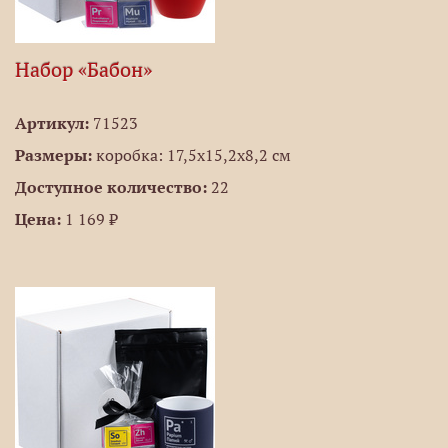
Набор «Бабон»
Артикул:
71523
Размеры:
коробка: 17,5х15,2х8,2 см
Доступное количество:
22
Цена:
1 169 ₽