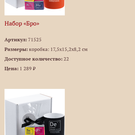
Набор «Бро»
Артикул:
71525
Размеры:
коробка: 17,5х15,2х8,2 см
Доступное количество:
22
Цена:
1 289 ₽